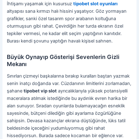
İhtişamı yaşamak için kusursuz
tipobet slot oyunları
altyapısı sana kırmızı halı hissini yaşatıyor. Göz yormayan
grafikler, sanki özel tasarım spor arabanın koltuğuna
oturmuşsun gibi rahat. Çevirdiğin her turda ekranın özel
tepkiler vermesi, ne kadar elit seçim yaptığının kanıtıdır.
Burası kendi şovunu yaptığın havalı kişisel sahnen.
Büyük Oynayıp Gösterişi Sevenlerin Gizli
Mekanı
Sınırları çizmeyi başkalarına bırakıp kuralları baştan yazmak
senin inatçı doğanda var. Cüzdanının limitlerini zorlamadan,
şahane
tipobet vip slot
ayrıcalıklarıyla yüksek potansiyelli
maceralara atılmak istediğinde bu aydınlık evren harika bir
alan sunuyor. Sıradan oyunlarda bulamayacağın esneklik
sayesinde, bütçeni dilediğin gibi ayarlama özgürlüğüne
sahipsin. Devasa kazançlar ekrana düştüğünde, lüks tatil
beldesinde içeceğini yudumluyormuş gibi rahat
hissediyorsun. Burada sadece kocaman bir eğlence var.