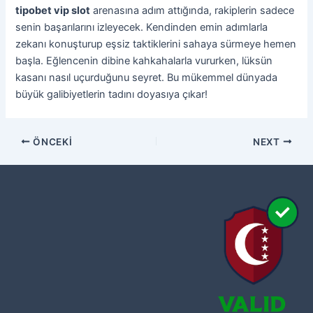
tipobet vip slot
arenasına adım attığında, rakiplerin sadece
senin başarılarını izleyecek. Kendinden emin adımlarla
zekanı konuşturup eşsiz taktiklerini sahaya sürmeye hemen
başla. Eğlencenin dibine kahkahalarla vururken, lüksün
kasanı nasıl uçurduğunu seyret. Bu mükemmel dünyada
büyük galibiyetlerin tadını doyasıya çıkar!
Yazı
ÖNCEKI
NEXT
dolaşımı