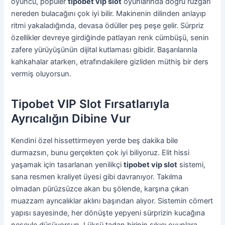
oyuncu, popüler
tipobet vip slot
oyunlarında doğru rüzgarı
nereden bulacağını çok iyi bilir. Makinenin dilinden anlayıp
ritmi yakaladığında, devasa ödüller peş peşe gelir. Sürpriz
özellikler devreye girdiğinde patlayan renk cümbüşü, senin
zafere yürüyüşünün dijital kutlaması gibidir. Başarılarınla
kahkahalar atarken, etrafındakilere gizliden müthiş bir ders
vermiş oluyorsun.
Tipobet VIP Slot Fırsatlarıyla
Ayrıcalığın Dibine Vur
Kendini özel hissettirmeyen yerde beş dakika bile
durmazsın, bunu gerçekten çok iyi biliyoruz. Elit hissi
yaşamak için tasarlanan yenilikçi
tipobet vip slot
sistemi,
sana resmen kraliyet üyesi gibi davranıyor. Takılma
olmadan pürüzsüzce akan bu şölende, karşına çıkan
muazzam ayrıcalıklar aklını başından alıyor. Sistemin cömert
yapısı sayesinde, her dönüşte yepyeni sürprizin kucağına