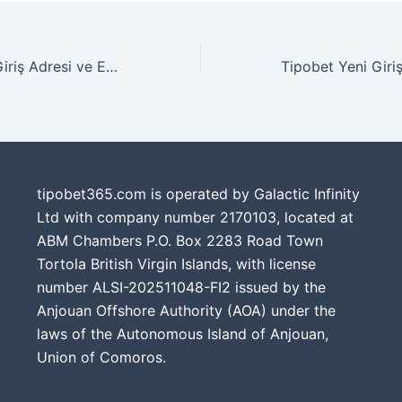
Tipobet Güncel Giriş Adresi ve Erişim Rehberi 2026
tipobet365.com is operated by Galactic Infinity
Ltd with company number 2170103, located at
ABM Chambers P.O. Box 2283 Road Town
Tortola British Virgin Islands, with license
number ALSI-202511048-FI2 issued by the
Anjouan Offshore Authority (AOA) under the
laws of the Autonomous Island of Anjouan,
Union of Comoros.