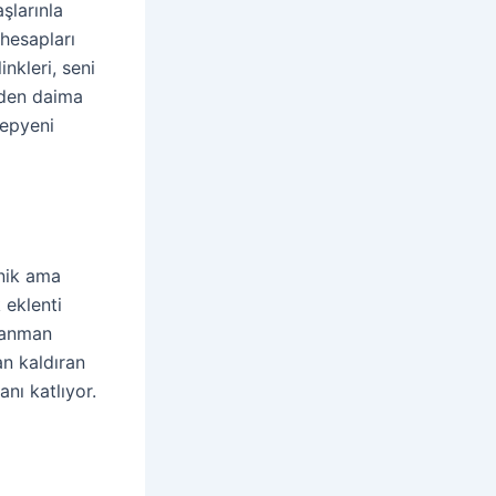
şlarınla
hesapları
inkleri, seni
inden daima
yepyeni
inik ama
 eklenti
lanman
n kaldıran
nı katlıyor.