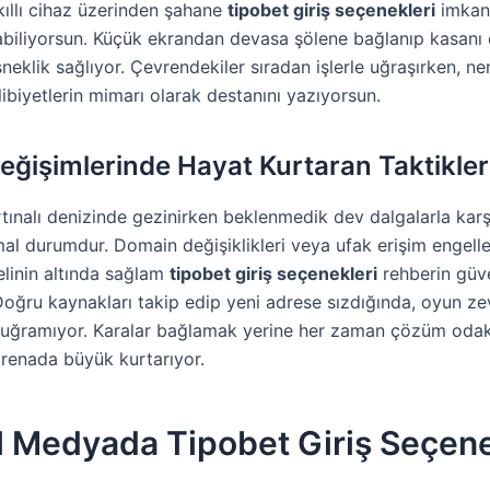
kıllı cihaz üzerinden şahane
tipobet giriş seçenekleri
imkanl
abiliyorsun. Küçük ekrandan devasa şölene bağlanıp kasanı
neklik sağlıyor. Çevrendekiler sıradan işlerle uğraşırken, n
libiyetlerin mimarı olarak destanını yazıyorsun.
eğişimlerinde Hayat Kurtaran Taktikler
ırtınalı denizinde gezinirken beklenmedik dev dalgalarla ka
l durumdur. Domain değişiklikleri veya ufak erişim engeller
elinin altında sağlam
tipobet giriş seçenekleri
rehberin güv
Doğru kaynakları takip edip yeni adrese sızdığında, oyun ze
 uğramıyor. Karalar bağlamak yerine her zaman çözüm odaklı
arenada büyük kurtarıyor.
l Medyada Tipobet Giriş Seçene