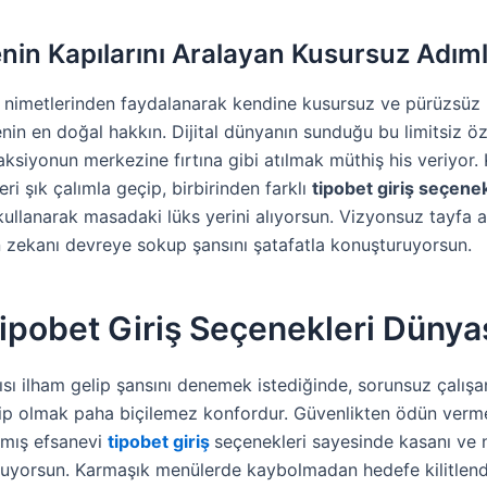
nin Kapılarını Aralayan Kusursuz Adım
n nimetlerinden faydalanarak kendine kusursuz ve pürüzsüz 
nin en doğal hakkın. Dijital dünyanın sunduğu bu limitsiz ö
ksiyonun merkezine fırtına gibi atılmak müthiş his veriyor. 
eri şık çalımla geçip, birbirinden farklı
tipobet giriş seçenek
 kullanarak masadaki lüks yerini alıyorsun. Vizyonsuz tayfa 
n zekanı devreye sokup şansını şatafatla konuşturuyorsun.
Tipobet Giriş Seçenekleri Dünya
ısı ilham gelip şansını denemek istediğinde, sorunsuz çalış
ip olmak paha biçilemez konfordur. Güvenlikten ödün verm
anmış efsanevi
tipobet giriş
seçenekleri sayesinde kasanı ve 
uyorsun. Karmaşık menülerde kaybolmadan hedefe kilitlend